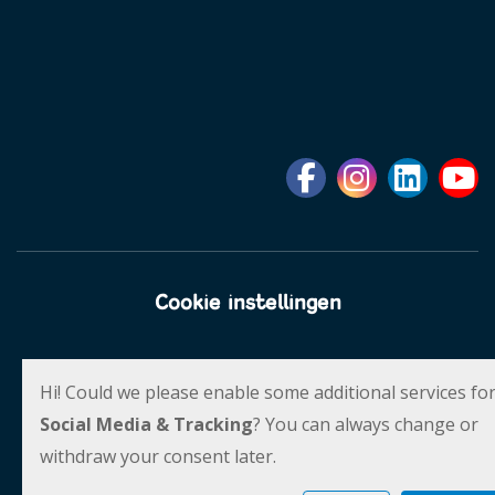
Cookie instellingen
Social Schools
Powered by
Hi! Could we please enable some additional services fo
Social Media & Tracking
? You can always change or
withdraw your consent later.