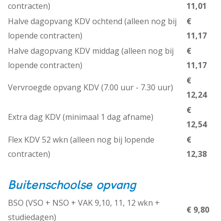
contracten)
11,01
Halve dagopvang KDV ochtend (alleen nog bij
€
lopende contracten)
11,17
Halve dagopvang KDV middag (alleen nog bij
€
lopende contracten)
11,17
€
Vervroegde opvang KDV (7.00 uur - 7.30 uur)
12,24
€
Extra dag KDV (minimaal 1 dag afname)
12,54
Flex KDV 52 wkn (alleen nog bij lopende
€
contracten)
12,38
Buitenschoolse opvang
BSO (VSO + NSO + VAK 9,10, 11, 12 wkn +
€ 9,80
studiedagen)