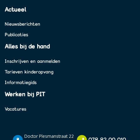
Actueel
Nieuwsberichten
Publicaties
Alles bij de hand
Inschrijven en aanmelden
Tarieven kinderopvang
Informatiegids
Werken bij PIT
Vacatures
Doctor Plesmanstraat 22
078 82 00 010