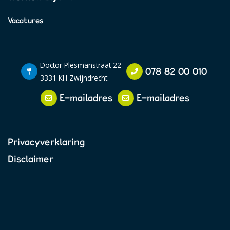
Vacatures
Doctor Plesmanstraat 22
078 82 00 010
3331 KH Zwijndrecht
E-mailadres
E-mailadres
Privacyverklaring
Disclaimer