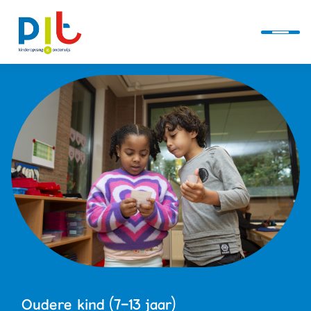
Ontwikkellijn
Alles over PIT
Kindcentra
Actueel
Oudere kind (7-13 jaar)