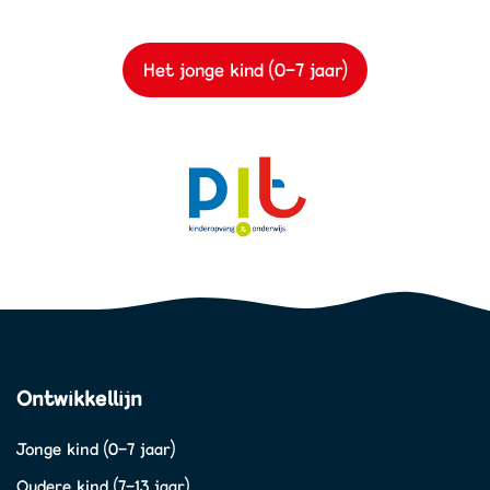
Het jonge kind (0-7 jaar)
Ontwikkellijn
Jonge kind (0-7 jaar)
Oudere kind (7-13 jaar)