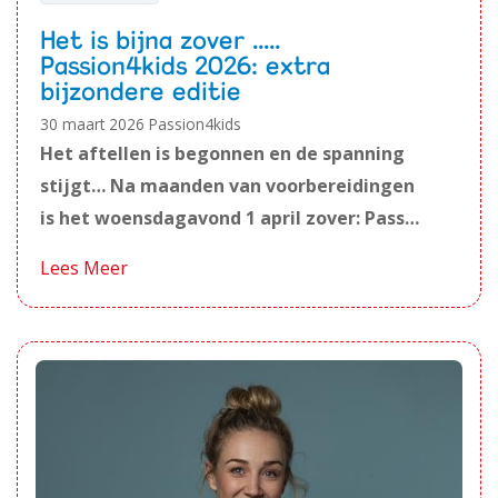
Het is bijna zover .....
Passion4kids 2026: extra
bijzondere editie
30 maart 2026
Passion4kids
Het aftellen is begonnen en de spanning
stijgt… Na maanden van voorbereidingen
is het woensdagavond 1 april zover: Pass…
Lees Meer