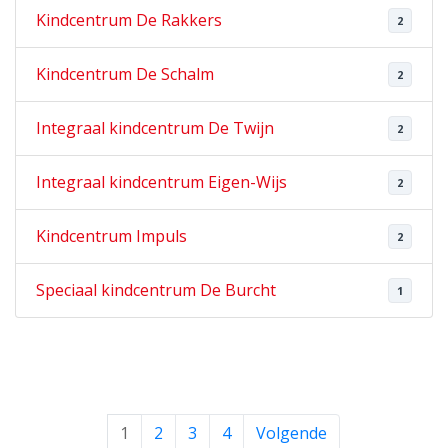
Kindcentrum De Rakkers
2
Kindcentrum De Schalm
2
Integraal kindcentrum De Twijn
2
Integraal kindcentrum Eigen-Wijs
2
Kindcentrum Impuls
2
Speciaal kindcentrum De Burcht
1
1
2
3
4
Volgende