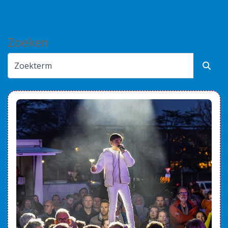
Alles bij de hand
Zoeken
Werken bij PIT