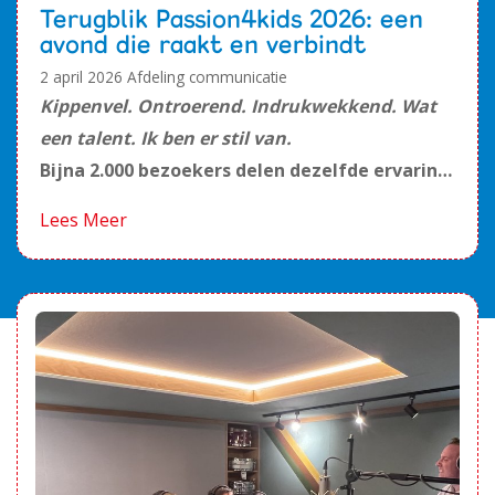
Terugblik Passion4kids 2026: een
avond die raakt en verbindt
2 april 2026
Afdeling communicatie
Kippenvel. Ontroerend. Indrukwekkend. Wat
een talent. Ik ben er stil van.
Bijna 2.000 bezoekers delen dezelfde ervarin…
Lees Meer