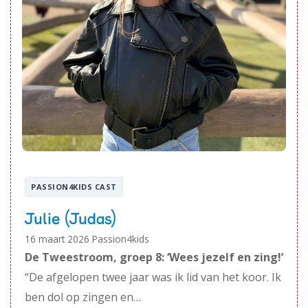
PASSION4KIDS CAST
Julie (Judas)
16 maart 2026
Passion4kids
De Tweestroom, groep 8: ‘Wees jezelf en zing!’
“De afgelopen twee jaar was ik lid van het koor. Ik
ben dol op zingen en…