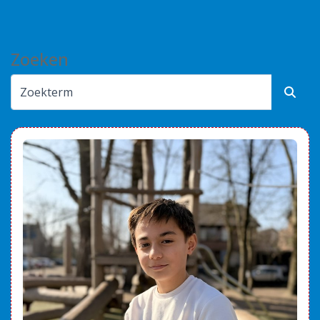
Alles bij de hand
Zoeken
Werken bij PIT