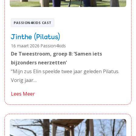
PASSION4KIDS CAST
Jinthe (Pilatus)
16 maart 2026
Passion4kids
De Tweestroom, groep 8: ‘Samen iets
bijzonders neerzetten’
“Mijn zus Elin speelde twee jaar geleden Pilatus.
Vorig jaar…
Lees Meer