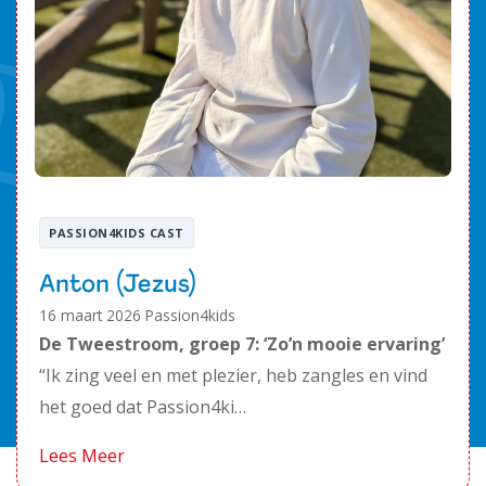
PASSION4KIDS CAST
Anton (Jezus)
16 maart 2026
Passion4kids
De Tweestroom, groep 7: ‘Zo’n mooie ervaring’
“Ik zing veel en met plezier, heb zangles en vind
het goed dat Passion4ki…
Lees Meer