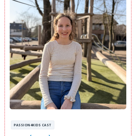
PASSION4KIDS CAST