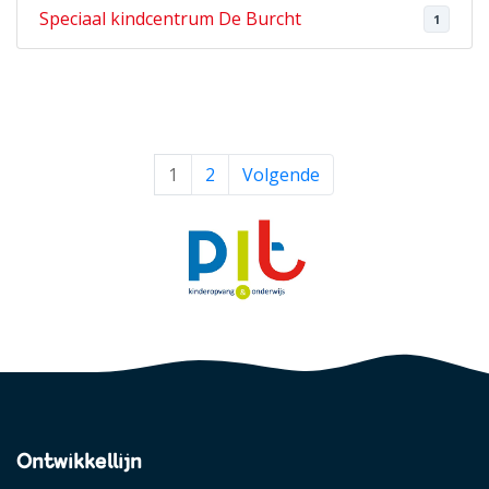
Speciaal kindcentrum De Burcht
1
1
2
Volgende
Ontwikkellijn