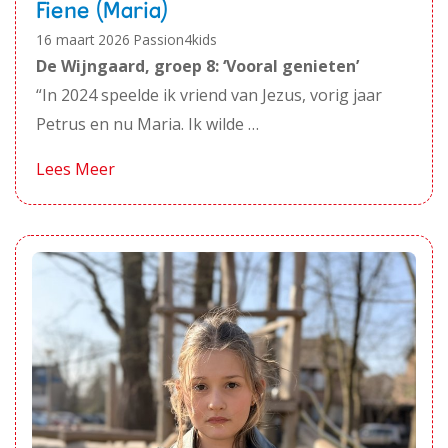
Fiene (Maria)
16 maart 2026
Passion4kids
De Wijngaard, groep 8: ‘Vooral genieten’
“In 2024 speelde ik vriend van Jezus, vorig jaar
Petrus en nu Maria. Ik wilde …
Lees Meer