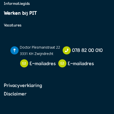
Informatiegids
Werken bij PIT
Vacatures
Doctor Plesmanstraat 22
078 82 00 010
3331 KH Zwijndrecht
E-mailadres
E-mailadres
Privacyverklaring
Disclaimer