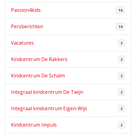
Passion4kids
16
Persberichten
10
Vacatures
2
Kindcentrum De Rakkers
2
Kindcentrum De Schalm
2
Integraal kindcentrum De Twijn
2
Integraal kindcentrum Eigen-Wijs
2
Kindcentrum Impuls
2