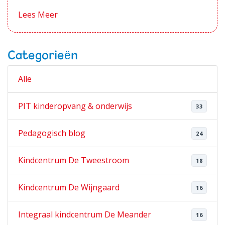
Lees Meer
Categorieën
Alle
PIT kinderopvang & onderwijs
33
Pedagogisch blog
24
Kindcentrum De Tweestroom
18
Kindcentrum De Wijngaard
16
Integraal kindcentrum De Meander
16